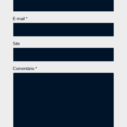
E-mail
*
Site
Comentário
*