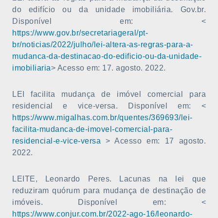
do edifício ou da unidade imobiliária. Gov.br.
Disponível em: <
https://www.gov.br/secretariageral/pt-
br/noticias/2022/julho/lei-altera-as-regras-para-a-
mudanca-da-destinacao-do-edificio-ou-da-unidade-
imobiliaria
> Acesso em: 17. agosto. 2022.
LEI facilita mudança de imóvel comercial para
residencial e vice-versa. Disponível em: <
https://www.migalhas.com.br/quentes/369693/lei-
facilita-mudanca-de-imovel-comercial-para-
residencial-e-vice-versa
> Acesso em: 17 agosto.
2022.
LEITE, Leonardo Peres. Lacunas na lei que
reduziram quórum para mudança de destinação de
imóveis. Disponível em: <
https://www.conjur.com.br/2022-ago-16/leonardo-