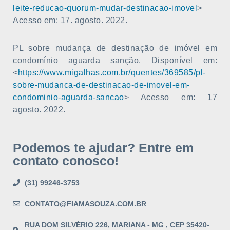
leite-reducao-quorum-mudar-destinacao-imovel
>
Acesso em: 17. agosto. 2022.
PL sobre mudança de destinação de imóvel em
condomínio aguarda sanção. Disponível em:
<
https://www.migalhas.com.br/quentes/369585/pl-
sobre-mudanca-de-destinacao-de-imovel-em-
condominio-aguarda-sancao
> Acesso em: 17
agosto. 2022.
Podemos te ajudar? Entre em
contato conosco!
(31) 99246-3753
CONTATO@FIAMASOUZA.COM.BR
RUA DOM SILVÉRIO 226, MARIANA - MG , CEP 35420-