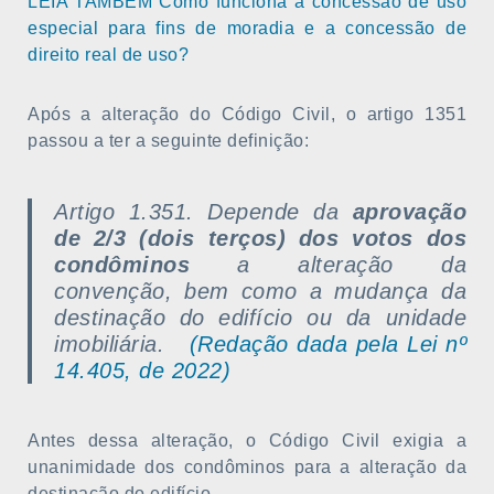
LEIA TAMBÉM Como funciona a concessão de uso
especial para fins de moradia e a concessão de
direito real de uso?
Após a alteração do Código Civil, o artigo 1351
passou a ter a seguinte definição:
Artigo 1.351. Depende da
aprovação
de 2/3 (dois terços) dos votos dos
condôminos
a alteração da
convenção, bem como a mudança da
destinação do edifício ou da unidade
imobiliária.
(Redação dada pela Lei nº
14.405, de 2022)
Antes dessa alteração, o Código Civil exigia a
unanimidade dos condôminos para a alteração da
destinação do edifício.