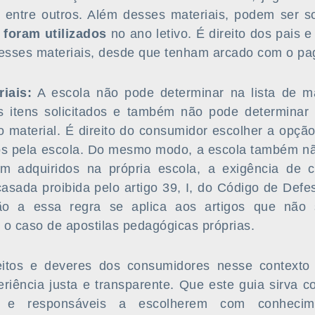
 entre outros. Além desses materiais, podem ser s
 foram utilizados
no ano letivo. É direito dos pais 
desses materiais, desde que tenham arcado com o p
iais:
A escola não pode determinar na lista de ma
 itens solicitados e também não pode determinar
o material. É direito do consumidor escolher a opção
ados pela escola. Do mesmo modo, a escola também nã
am adquiridos na própria escola, a exigência de 
casada proibida pelo artigo 39, I, do Código de Def
o a essa regra se aplica aos artigos que não
 o caso de apostilas pedagógicas próprias.
eitos e deveres dos consumidores nesse contexto 
eriência justa e transparente. Que este guia sirva 
s e responsáveis a escolherem com conhecim