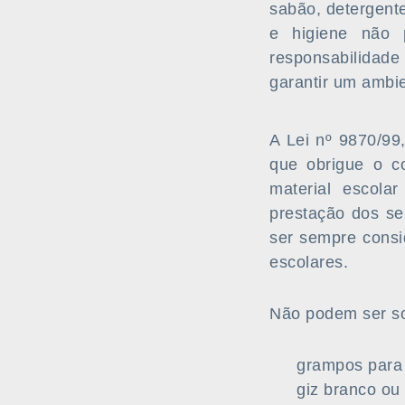
sabão, detergente
e higiene não p
responsabilidad
garantir um ambie
A Lei nº 9870/99
que obrigue o c
material escola
prestação dos se
ser sempre consi
escolares.
Não podem ser so
grampos para
giz branco ou 