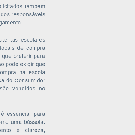
olicitados também
e dos responsáveis
agamento.
teriais escolares
 locais de compra
 que preferir para
o pode exigir que
compra na escola
esa do Consumidor
 são vendidos no
é essencial para
como uma bússola,
ento e clareza,