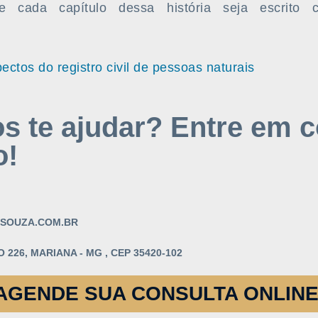
e cada capítulo dessa história seja escrito
ectos do registro civil de pessoas naturais
 te ajudar? Entre em c
o!
SOUZA.COM.BR
 226, MARIANA - MG , CEP 35420-102
AGENDE SUA CONSULTA ONLINE