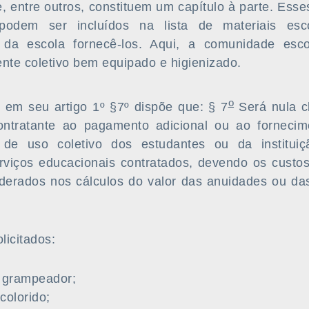
, entre outros, constituem um capítulo à parte. Esse
odem ser incluídos na lista de materiais esc
e da escola fornecê-los. Aqui, a comunidade esc
nte coletivo bem equipado e higienizado.
o
, em seu artigo 1º §7º dispõe que: § 7
Será nula cl
ontratante ao pagamento adicional ou ao fornecim
r de uso coletivo dos estudantes ou da instituiç
rviços educacionais contratados, devendo os custo
derados nos cálculos do valor das anuidades ou da
licitados:
 grampeador;
colorido;