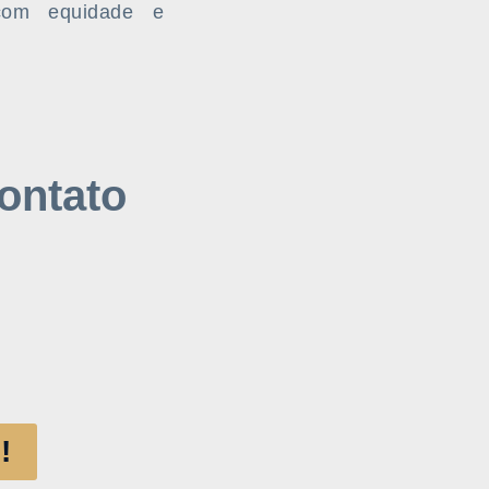
 com equidade e
ontato
!