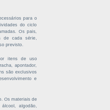
ecessários para o
ividades do ciclo
ramadas. Os pais,
s de cada série,
o previsto.
or itens de uso
rracha, apontador,
ens são exclusivos
esenvolvimento e
o. Os materiais de
 álcool, algodão,