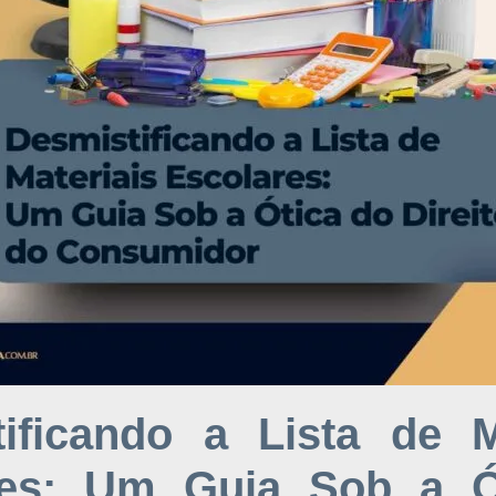
ificando a Lista de M
res: Um Guia Sob a Ó