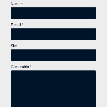
Nome
*
E-mail
*
Site
Comentário
*