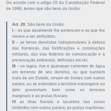
De acordo com o artigo 20 da Constituição Federal
de 1988, temos que são bens da União:
Art. 20.
São bens da União:
I
– os que atualmente lhe pertencem e os que lhe
vierem a ser atribuídos;
II
– as terras devolutas indispensáveis à defesa
das fronteiras, das fortificações e construções
militares, das vias federais de comunicação e à
preservação ambiental, definidas em lei;
III
– os lagos, rios e quaisquer correntes de água
em terrenos de seu domínio, ou que banhem
mais de um Estado, sirvam de limites com outros
países, ou se estendam a território estrangeiro ou
dele provenham, bem como os terrenos
marginais e as praias fluviais;
IV
as ilhas fluviais e lacustres nas zonas
limítrofes com outros países; as praias marítimas;