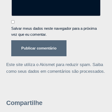
Salvar meus dados neste navegador para a próxima
vez que eu comentar.
Este site utiliza o Akismet para reduzir spam.
Saiba
como seus dados em comentários são processados
.
Compartilhe