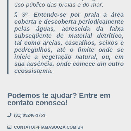
uso público das praias e do mar.
§ 3º.
Entende-se por praia a área
coberta e descoberta periodicamente
pelas águas, acrescida da faixa
subseqüente de material detrítico,
tal como areias, cascalhos, seixos e
pedregulhos, até o limite onde se
inicie a vegetação natural, ou, em
sua ausência, onde comece um outro
ecossistema.
Podemos te ajudar? Entre em
contato conosco!
(31) 99246-3753
CONTATO@FIAMASOUZA.COM.BR