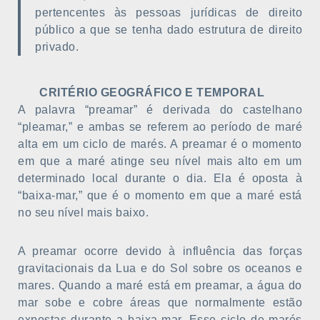
pertencentes às pessoas jurídicas de direito
público a que se tenha dado estrutura de direito
privado.
CRITÉRIO GEOGRÁFICO E TEMPORAL
A palavra “preamar” é derivada do castelhano
“pleamar,” e ambas se referem ao período de maré
alta em um ciclo de marés. A preamar é o momento
em que a maré atinge seu nível mais alto em um
determinado local durante o dia. Ela é oposta à
“baixa-mar,” que é o momento em que a maré está
no seu nível mais baixo.
A preamar ocorre devido à influência das forças
gravitacionais da Lua e do Sol sobre os oceanos e
mares. Quando a maré está em preamar, a água do
mar sobe e cobre áreas que normalmente estão
expostas durante a baixa-mar. Esse ciclo de marés