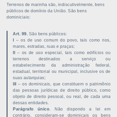
Terrenos de marinha são, indiscutivelmente, bens
públicos de domínio da União. São bens
dominiciais:
Art. 99.
São bens públicos:
I
– os de uso comum do povo, tais como rios,
mares, estradas, ruas e praças;
II
– os de uso especial, tais como edifícios ou
terrenos destinados a serviço ou
estabelecimento da administração federal,
estadual, territorial ou municipal, inclusive os de
suas autarquias;
III
– os dominicais, que constituem o patrimônio
das pessoas jurídicas de direito público, como
objeto de direito pessoal, ou real, de cada uma
dessas entidades.
Parágrafo único
. Não dispondo a lei em
contrário, consideram-se dominicais os bens