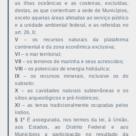
as ilhas oceânicas e as costeiras, excluídas,
destas, as que contenham a sede de Municípios,
exceto aquelas áreas afetadas ao serviço público
e a unidade ambiental federal, e as referidas no
art. 26, II;
V
– os recursos naturais da plataforma
continental e da zona econômica exclusiva;
VI
– o mar territorial;
VII
– os terrenos de marinha e seus acrescidos;
VIII
– os potenciais de energia hidráulica;
IX
– os recursos minerais, inclusive os do
subsolo;
X
– as cavidades naturais subterrâneas e os
sítios arqueológicos e pré-históricos;
XI
– as terras tradicionalmente ocupadas pelos
índios.
§ 1º
É assegurada, nos termos da lei, à União,
aos Estados, ao Distrito Federal e aos
Municípios a participação no resultado da