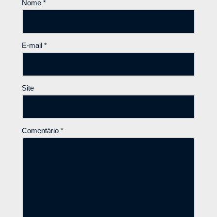
Nome
*
E-mail
*
Site
Comentário
*