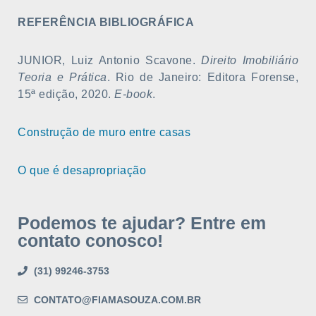
REFERÊNCIA BIBLIOGRÁFICA
JUNIOR, Luiz Antonio Scavone.
Direito Imobiliário
Teoria e Prática
. Rio de Janeiro: Editora Forense,
15ª edição, 2020.
E-book
.
Construção de muro entre casas
O que é desapropriação
Podemos te ajudar? Entre em
contato conosco!
(31) 99246-3753
CONTATO@FIAMASOUZA.COM.BR