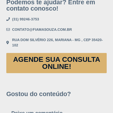
Podemos te ajudar? Entre em
contato conosco!
(31) 99246-3753
CONTATO@FIAMASOUZA.COM.BR
RUA DOM SILVÉRIO 226, MARIANA - MG , CEP 35420-
102
AGENDE SUA CONSULTA
ONLINE!
Gostou do conteúdo?
Deixe um comentário