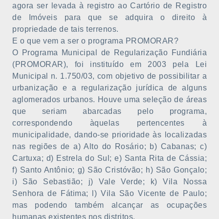
agora ser levada à registro ao Cartório de Registro
de Imóveis para que se adquira o direito à
propriedade de tais terrenos.
E o que vem a ser o programa PROMORAR?
O Programa Municipal de Regularização Fundiária
(PROMORAR), foi instituído em 2003 pela Lei
Municipal n. 1.750/03, com objetivo de possibilitar a
urbanização e a regularização jurídica de alguns
aglomerados urbanos. Houve uma seleção de áreas
que seriam abarcadas pelo programa,
correspondendo àquelas pertencentes à
municipalidade, dando-se prioridade às localizadas
nas regiões de a) Alto do Rosário; b) Cabanas; c)
Cartuxa; d) Estrela do Sul; e) Santa Rita de Cássia;
f) Santo Antônio; g) São Cristóvão; h) São Gonçalo;
i) São Sebastião; j) Vale Verde; k) Vila Nossa
Senhora de Fátima; l) Vila São Vicente de Paulo;
mas podendo também alcançar as ocupações
humanas existentes nos distritos.