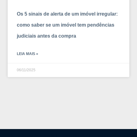
Os 5 sinais de alerta de um imóvel irregular:
como saber se um imóvel tem pendências
judiciais antes da compra
LEIA MAIS »
06/11/2025
Fiama Souza Advocacia © Copyright 2021 - Desenvolvido por