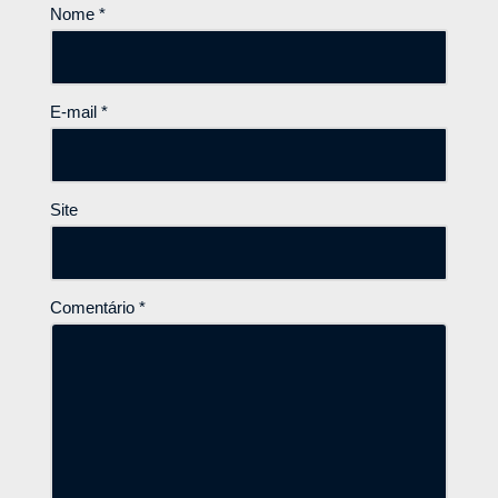
Nome
*
E-mail
*
Site
Comentário
*