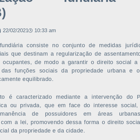
)
22/02/2021
10:33 am
fundiária consiste no conjunto de medidas jurídic
iais que destinam a regularização de assentamento
s ocupantes, de modo a garantir o direito social a
 das funções sociais da propriedade urbana e o
camente equilibrado.
to é caracterizado mediante a intervenção do 
ica ou privada, que em face do interesse social,
ermanência de possuidores em áreas urban
com a lei, promovendo dessa forma o direito soci
ial da propriedade e da cidade.