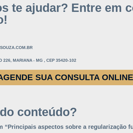
 te ajudar? Entre em c
o!
SOUZA.COM.BR
 226, MARIANA - MG , CEP 35420-102
AGENDE SUA CONSULTA ONLINE
 do conteúdo?
 “Principais aspectos sobre a regularização f