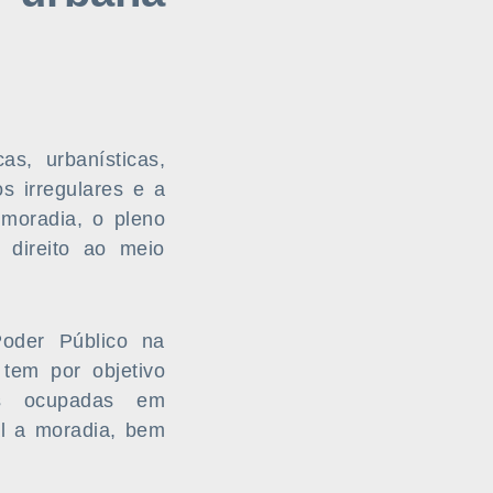
as, urbanísticas,
s irregulares e a
 moradia, o pleno
 direito ao meio
Poder Público na
 tem por objetivo
as ocupadas em
al a moradia, bem