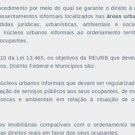
edimento por meio do qual se garante o direito à
ssentamentos informais localizados nas
áreas urb
idas jurídicas, urbanísticas, ambientais e soci
 núcleos urbanos informais ao ordenamento terri
 ocupantes.
 10 da Lei 13.465, os objetivos da REURB que dev
os, Distrito Federal e Municípios são:
s núcleos urbanos informais que devam ser regularizad
tação de serviços públicos aos seus ocupantes, de m
ísticas e ambientais em relação à situação de o
des imobiliárias compatíveis com o ordenamento ter
elas direitos reais em favor dos seus ocupantes;