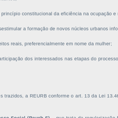
o princípio constitucional da eficiência na ocupação e
sestimular a formação de novos núcleos urbanos info
eitos reais, preferencialmente em nome da mulher;
articipação dos interessados nas etapas do process
os trazidos, a REURB conforme o art. 13 da Lei 13.4