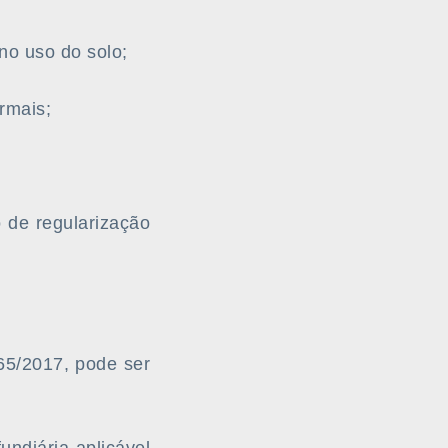
 no uso do solo;
rmais;
o de regularização
65/2017, pode ser