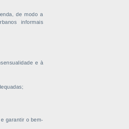
 renda, de modo a
rbanos informais
onsensualidade e à
adequadas;
 e garantir o bem-