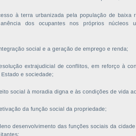
acesso à terra urbanizada pela população de baixa
manência dos ocupantes nos próprios núcleos u
ntegração social e a geração de emprego e renda;
esolução extrajudicial de conflitos, em reforço à c
 Estado e sociedade;
ireito social à moradia digna e às condições de vida 
efetivação da função social da propriedade;
pleno desenvolvimento das funções sociais da cidade
itantes;