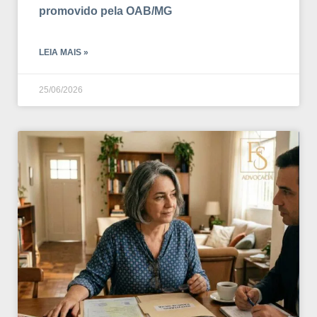
promovido pela OAB/MG
LEIA MAIS »
25/06/2026