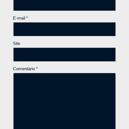
E-mail
*
Site
Comentário
*