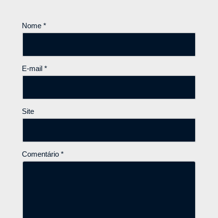
Nome
*
E-mail
*
Site
Comentário
*