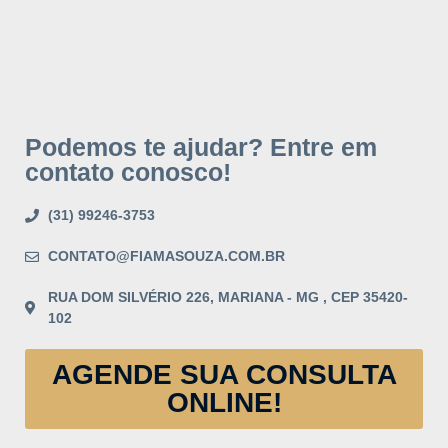
Podemos te ajudar? Entre em
contato conosco!
(31) 99246-3753
CONTATO@FIAMASOUZA.COM.BR
RUA DOM SILVÉRIO 226, MARIANA - MG , CEP 35420-
102
AGENDE SUA CONSULTA
ONLINE!